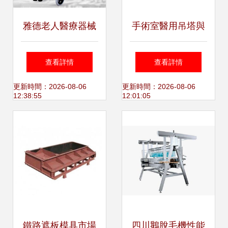
雅德老人醫療器械
手術室醫用吊塔與
品質探秘 助行器械
助行器械的選擇指
查看詳情
查看詳情
下的誠信與口碑紀
南
更新時間：2026-08-06
更新時間：2026-08-06
12:38:55
12:01:05
實
鐵路遮板模具市場
四川鵝脫毛機性能