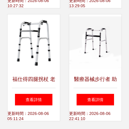
鋼油炸機 山東省諸
達機械廠的雙循環
更新時間：2026-08-06
更新時間：2026-08-06
10:27:32
13:29:05
城市開泰食品機械
案例及行業思考
廠
福仕得四腿拐杖 老
醫療器械步行者 助
年人膝關節置換術
行器械的正確選擇
查看詳情
查看詳情
后的行走助手
與使用指南
更新時間：2026-08-06
更新時間：2026-08-06
05:11:24
22:41:10