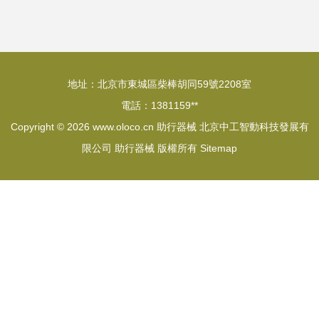
地址：北京市東城區柴棒胡同59號2208室
電話：1381159**
Copyright © 2026
www.oloco.cn
助行器械
北京中工智動科技發展有
限公司
助行器械
版權所有
Sitemap