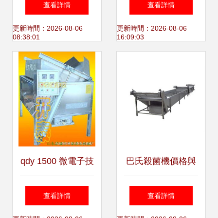
查看詳情
查看詳情
應用指南
合金助行器與LED
更新時間：2026-08-06
更新時間：2026-08-06
08:38:01
16:09:03
夜行燈的溫暖陪伴
qdy 1500 微電子技
巴氏殺菌機價格與
術控制電加熱不銹
規格之謎 諸城市通
查看詳情
查看詳情