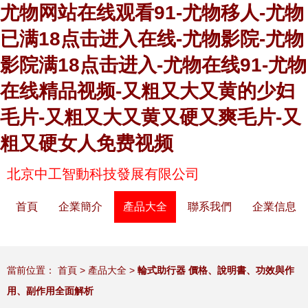
尤物网站在线观看91-尤物移人-尤物
已满18点击进入在线-尤物影院-尤物
影院满18点击进入-尤物在线91-尤物
在线精品视频-又粗又大又黄的少妇
毛片-又粗又大又黄又硬又爽毛片-又
粗又硬女人免费视频
北京中工智動科技發展有限公司
首頁
企業簡介
產品大全
聯系我們
企業信息
當前位置：
首頁
>
產品大全
>
輪式助行器 價格、說明書、功效與作
用、副作用全面解析